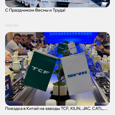
С Праздником Весны и Труда!
01.05.2026
Поездка в Китай на заводы TCF, XILIN, JAC, CATL,
QUANCHAI