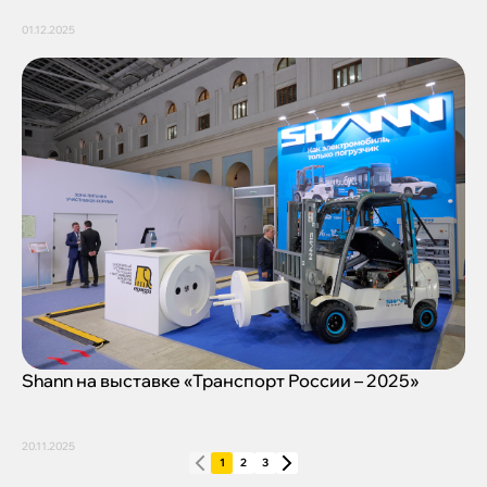
01.12.2025
Shann на выставке «Транспорт России – 2025»
20.11.2025
1
2
3