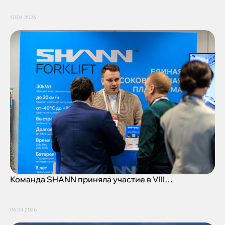
10.04.2026
Команда SHANN приняла участие в VIII
Международном горно-металлургическом
саммите
06.04.2026