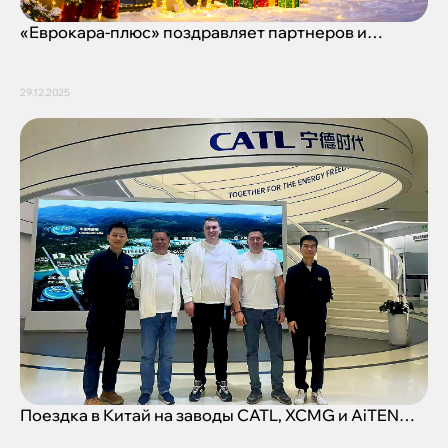
«Еврокара-плюс» поздравляет партнеров и
клиентов с наступающим 2026 годом!
29.12.2025
Поездка в Китай на заводы CATL, XCMG и AiTEN
Robotics