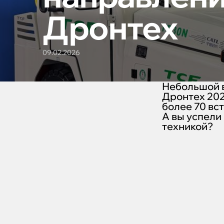
Дронтех
09.02.2026
Небольшой в
Дронтех 202
более 70 вс
А вы успели
техникой?