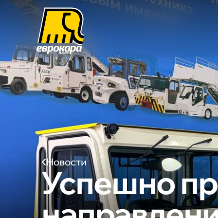
Новости
Успешно пр
направлени