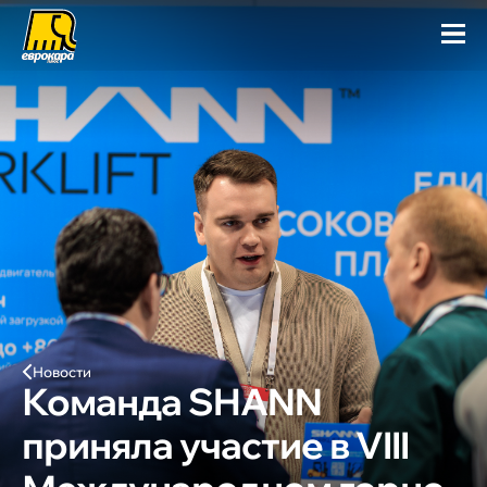
Новости
Команда SHANN
приняла участие в VIII