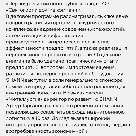
«Первоуральский новотрубный завод», АО
«Святогор» и другие компании.
В деловой программе рассматривались ключевые
вопросы развития горно-металлургического
комплекса: внедрение современных технологий,
автоматизация и цифровизация
производственных процессов, повышение
эффективности предприятий, а также реализация
перспективных проектов в отрасли. Отдельное
внимание было уделено практическому опыту
предприятий, вопросам импортозамещения,
развитию инженерных решений и оборудования.
SHANN выступил в роли генерального спонсора
саммита и представил собственное решение для
внутренней логистики. В рамках сессии
«Металлургия» директор по развитию SHANN
Артур Тарганов рассказал о решениях компании,
позволяющих сократить расходы на внутреннюю
логистику в 10 раз. Доклад вызвал широкий
интерес у профильных специалистов и подтвердил
востребованность экономичной и