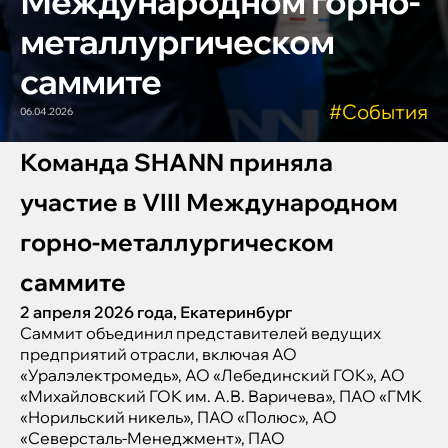
Международном горно-
металлургическом
саммите
#События
06.04.2026
Команда SHANN приняла
участие в VIII Международном
горно-металлургическом
саммите
2 апреля 2026 года, Екатеринбург
Саммит объединил представителей ведущих
предприятий отрасли, включая АО
«Уралэлектромедь», АО «Лебединский ГОК», АО
«Михайловский ГОК им. А.В. Варичева», ПАО «ГМК
«Норильский никель», ПАО «Полюс», АО
«Северсталь-Менеджмент», ПАО