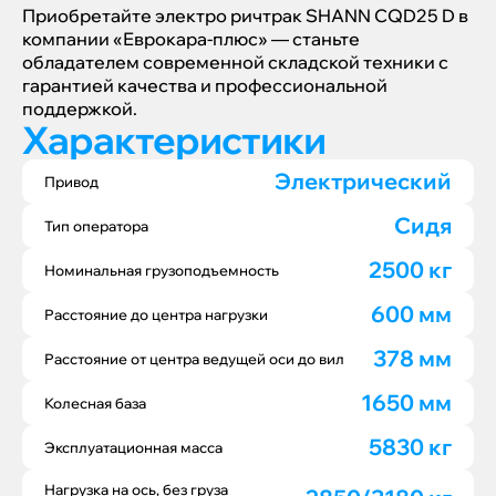
Приобретайте электро ричтрак SHANN CQD25 D в
компании «Еврокара-плюс» — станьте
обладателем современной складской техники с
гарантией качества и профессиональной
поддержкой.
Характеристики
Электрический
Привод
Сидя
Тип оператора
2500 кг
Номинальная грузоподъемность
600 мм
Расстояние до центра нагрузки
378 мм
Расстояние от центра ведущей оси до вил
1650 мм
Колесная база
5830 кг
Эксплуатационная масса
Нагрузка на ось, без груза