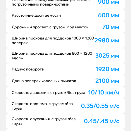
900 мм
погрузочными поверхностями
600 мм
Расстояние досягаемости
70 мм
Дорожный просвет, с грузом, под мачтой
Ширина прохода для поддонов 1000 × 1200
2980 мм
поперек
Ширина прохода для поддонов 800 × 1200
3025 мм
вдоль
1920 мм
Радиус поворота
2100 мм
Длина поперек колесных рычагов
10/10 км/ч
Скорость движения, с грузом/без груза
Скорость подъема, с грузом/без
0.35/0.55 м/с
груза
Скорость опускания, с грузом/без
0.45/.45 м/с
груза