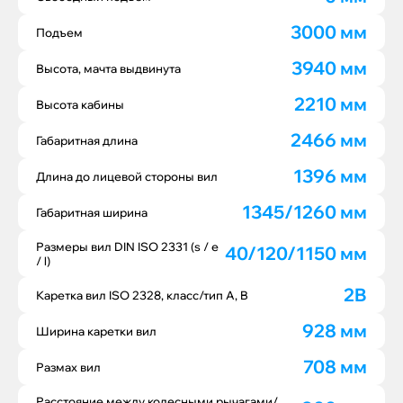
3000 мм
Подъем
3940 мм
Высота, мачта выдвинута
2210 мм
Высота кабины
2466 мм
Габаритная длина
1396 мм
Длина до лицевой стороны вил
1345/1260 мм
Габаритная ширина
Размеры вил DIN ISO 2331 (s / e
40/120/1150 мм
/ l)
2B
Каретка вил ISO 2328, класс/тип A, B
928 мм
Ширина каретки вил
708 мм
Размах вил
Расстояние между колесными рычагами/