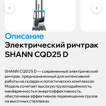
Описание
Электрический ричтрак
SHANN CQD25 D
SHANN CQD25 D — современный электрический
ричтрак, предназначенный для интенсивной
работы на складах и логистических комплексах.
Модель сочетает высокую грузоподъёмность,
манёвренность и энергоэффективность,
обеспечивая эффективное перемещение грузов
на высотных стеллажах.