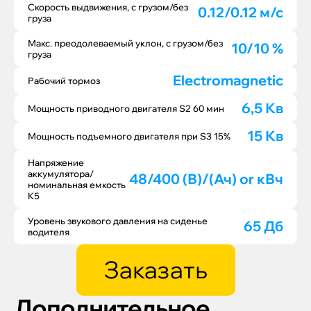
Скорость выдвижения, с грузом/без
0.12/0.12 м/с
груза
Макс. преодолеваемый уклон, с грузом/без
10/10 %
груза
Electromagnetic
Рабочий тормоз
6,5 Кв
Мощность приводного двигателя S2 60 мин
15 Кв
Мощность подъемного двигателя при S3 15%
Напряжение
аккумулятора/
48/400 (В)/(Ач) or кВч
номинальная емкость
K5
Уровень звукового давления на сиденье
65 Дб
водителя
Заказать
Дополнительное