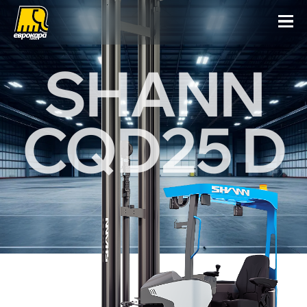
SHANN
CQD25 D