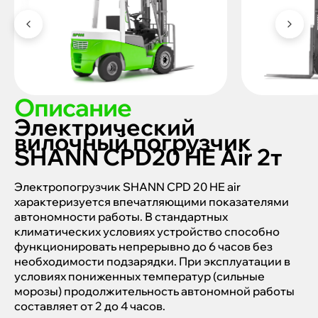
Описание
Электрический
вилочный погрузчик
SHANN CPD20 HE Air 2т
Электропогрузчик SHANN CPD 20 HE air
характеризуется впечатляющими показателями
автономности работы. В стандартных
климатических условиях устройство способно
функционировать непрерывно до 6 часов без
необходимости подзарядки. При эксплуатации в
условиях пониженных температур (сильные
морозы) продолжительность автономной работы
составляет от 2 до 4 часов.