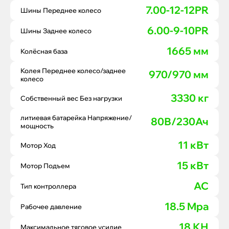
7.00-12-12PR
Шины Переднее колесо
6.00-9-10PR
Шины Заднее колесо
1665 мм
Колёсная база
Колея Переднее колесо/заднее
970/970 мм
колесо
3330 кг
Собственный вес Без нагрузки
литиевая батарейка Напряжение/
80В/230Ач
мощность
11 кВт
Мотор Ход
15 кВт
Мотор Подъем
AC
Тип контроллера
18.5 Mpa
Рабочее давление
18 КН
Максимальное тяговое усилие