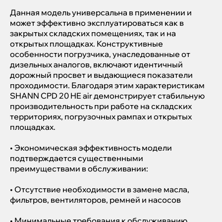
Данная модель универсальна в применении и
может эффективно эксплуатироваться как в
закрытых складских помещениях, так и на
открытых площадках. Конструктивные
особенности погрузчика, унаследованные от
дизельных аналогов, включают идентичный
дорожный просвет и выдающиеся показатели
проходимости. Благодаря этим характеристикам
SHANN CPD 20 HE air демонстрирует стабильную
производительность при работе на складских
территориях, погрузочных рампах и открытых
площадках.
• Экономическая эффективность модели
подтверждается существенными
преимуществами в обслуживании:
• Отсутствие необходимости в замене масла,
фильтров, вентиляторов, ремней и насосов
• Минимальные требования к обслуживанию