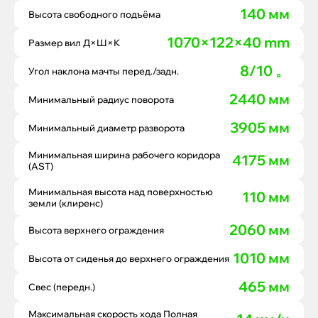
140 мм
Высота свободного подъёма
1070×122×40 mm
Размер вил Д×Ш×К
8/10 。
Угол наклона мачты перед./задн.
2440 мм
Минимальный радиус поворота
3905 мм
Минимальный диаметр разворота
Минимальная ширина рабочего коридора
4175 мм
(AST)
Минимальная высота над поверхностью
110 мм
земли (клиренс)
2060 мм
Высота верхнего ограждения
1010 мм
Высота от сиденья до верхнего ограждения
465 мм
Свес (передн.)
Максимальная скорость хода Полная