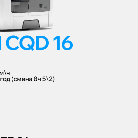
 CQD 16
м\ч
год (смена 8ч 5\2)