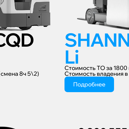
CQD
SHANN
Li
Стоимость ТО за 1800 
(смена 8ч 5\2)
Стоимость владения в 
Подробнее